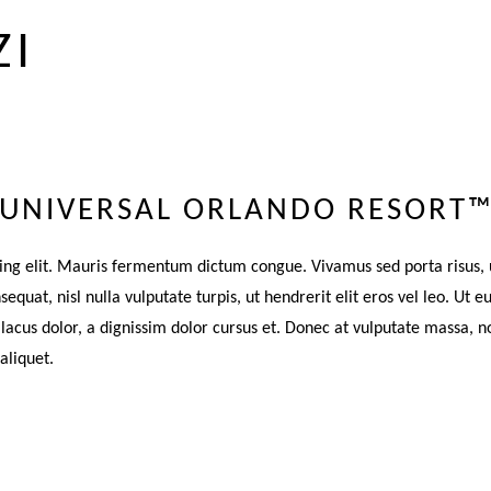
ZI
UNIVERSAL ORLANDO RESORT
ing elit. Mauris fermentum dictum congue. Vivamus sed porta risus, 
equat, nisl nulla vulputate turpis, ut hendrerit elit eros vel leo. Ut e
es lacus dolor, a dignissim dolor cursus et. Donec at vulputate massa,
 aliquet.